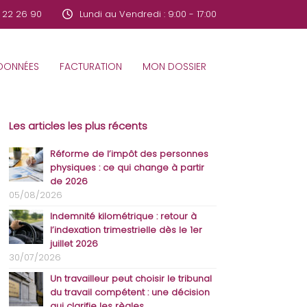
 22 26 90
Lundi au Vendredi : 9:00 - 17:00
ONNÉES
FACTURATION
MON DOSSIER
Les articles les plus récents
Réforme de l’impôt des personnes
physiques : ce qui change à partir
de 2026
05/08/2026
Indemnité kilométrique : retour à
l’indexation trimestrielle dès le 1er
juillet 2026
30/07/2026
Un travailleur peut choisir le tribunal
du travail compétent : une décision
qui clarifie les règles