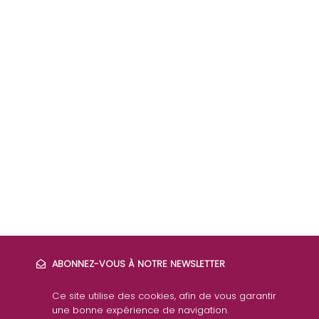
ABONNEZ-VOUS À NOTRE NEWSLETTER
Ce site utilise des cookies, afin de vous garantir
une bonne expérience de navigation.