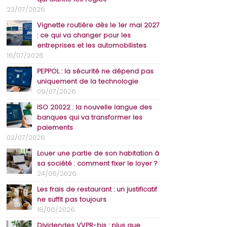
23/07/2026
Vignette routière dès le 1er mai 2027
: ce qui va changer pour les
entreprises et les automobilistes
16/07/2026
PEPPOL : la sécurité ne dépend pas
uniquement de la technologie
09/07/2026
ISO 20022 : la nouvelle langue des
banques qui va transformer les
paiements
02/07/2026
Louer une partie de son habitation à
sa société : comment fixer le loyer ?
24/06/2026
Les frais de restaurant : un justificatif
ne suffit pas toujours
18/06/2026
Dividendes VVPR-bis : plus que