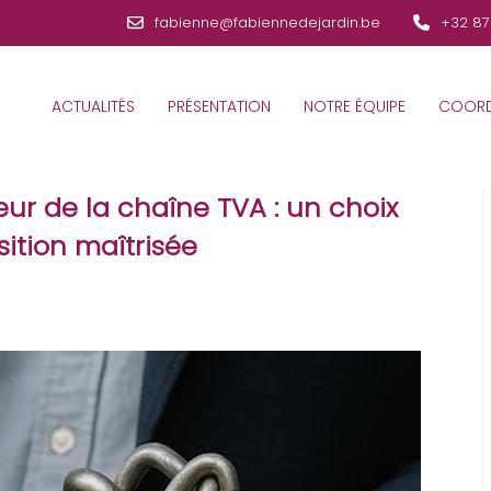
fabienne@fabiennedejardin.be
+32 87
ACTUALITÉS
PRÉSENTATION
NOTRE ÉQUIPE
COORD
eur de la chaîne TVA : un choix
ition maîtrisée