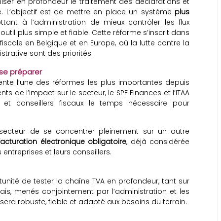
iser en profondeur le traitement des déclarations et
e. L’objectif est de mettre en place un système
plus
ttant à l’administration de mieux contrôler les flux
outil plus simple et fiable. Cette réforme s’inscrit dans
iscale en Belgique et en Europe, où la lutte contre la
strative sont des priorités.
se préparer
nte l’une des réformes les plus importantes depuis
ts de l’impact sur le secteur, le SPF Finances et l’ITAA
s et conseillers fiscaux le temps nécessaire pour
 secteur de se concentrer pleinement sur un autre
facturation électronique obligatoire
, déjà considérée
treprises et leurs conseillers.
tunité de tester la chaîne TVA en profondeur, tant sur
ais, menés conjointement par l’administration et les
 sera robuste, fiable et adapté aux besoins du terrain.