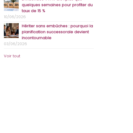
quelques semaines pour profiter du
taux de 15 %
10/06/2026
Hériter sans embûches : pourquoi la
planification successorale devient
incontournable
03/06/2026
Voir tout