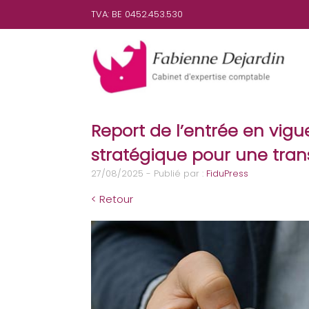
TVA: BE 0452.453.530
Report de l’entrée en vigu
stratégique pour une trans
27/08/2025 - Publié par :
FiduPress
< Retour