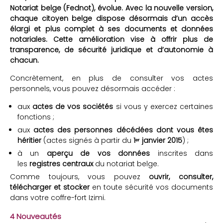
Notariat belge (Fednot), évolue. Avec la nouvelle version,
chaque citoyen belge dispose désormais d’un accès
élargi et plus complet à ses documents et données
notariales. Cette amélioration vise à offrir plus de
transparence, de sécurité juridique et d’autonomie à
chacun.
Concrètement, en plus de consulter vos actes
personnels, vous pouvez désormais accéder :
aux
actes de vos sociétés
si vous y exercez certaines
fonctions ;
aux
actes des personnes décédées dont vous êtes
héritier
(actes signés à partir du
1
ᵉʳ janvier 2015
) ;
à un
aperçu de vos données
inscrites dans
les
registres centraux
du notariat belge.
Comme toujours, vous pouvez
ouvrir, consulter,
télécharger et stocker
en toute sécurité vos documents
dans votre coffre-fort Izimi.
4 Nouveautés