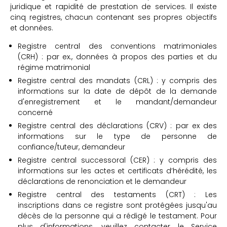
juridique et rapidité de prestation de services. Il existe
cinq registres, chacun contenant ses propres objectifs
et données.
Registre central des conventions matrimoniales
(CRH) : par ex., données à propos des parties et du
régime matrimonial
Registre central des mandats (CRL) : y compris des
informations sur la date de dépôt de la demande
d'enregistrement et le mandant/demandeur
concerné
Registre central des déclarations (CRV) : par ex des
informations sur le type de personne de
confiance/tuteur, demandeur
Registre central successoral (CER) : y compris des
informations sur les actes et certificats d’hérédité, les
déclarations de renonciation et le demandeur
Registre central des testaments (CRT) : Les
inscriptions dans ce registre sont protégées jusqu'au
décès de la personne qui a rédigé le testament. Pour
plus d'informations, veuillez contacter le Service