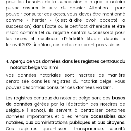
pour les besoins de la succession afin que le notaire
puisse assurer le suivi du dossier. Attention : pour
pouvoir consulter ces actes, vous devez être mentionné
comme « héritier » (c'est-à-dire avoir accepté la
succession) dans l'acte ou le certificat d’hérédité et être
inscrit comme tel au registre central successoral pour
les actes et certificats d’hérédité établis depuis le
1er avril 2023. À défaut, ces actes ne seront pas visibles.
Aperçu de vos données dans les registres centraux du
notariat belge via Izimi
Vos données notariales sont inscrites de manière
centralisée dans les registres du notariat belge. Vous
pouvez désormais consulter ces données via Izimi.
Les registres centraux du notariat belge sont des
bases
de données
gérées par la Fédération des Notaires de
Belgique (Fednot). Ils servent à centraliser certaines
données importantes et à les rendre
accessibles aux
notaires, aux administrations publiques et aux citoyens
.
Ces registres garantissent transparence, sécurité