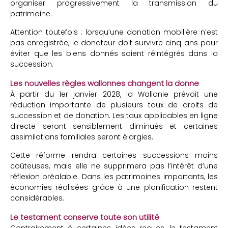
organiser progressivement la transmission du
patrimoine.
Attention toutefois : lorsqu’une donation mobilière n’est
pas enregistrée, le donateur doit survivre cinq ans pour
éviter que les biens donnés soient réintégrés dans la
succession.
Les nouvelles règles wallonnes changent la donne
À partir du 1er janvier 2028, la Wallonie prévoit une
réduction importante de plusieurs taux de droits de
succession et de donation. Les taux applicables en ligne
directe seront sensiblement diminués et certaines
assimilations familiales seront élargies.
Cette réforme rendra certaines successions moins
coûteuses, mais elle ne supprimera pas l’intérêt d’une
réflexion préalable. Dans les patrimoines importants, les
économies réalisées grâce à une planification restent
considérables.
Le testament conserve toute son utilité
Contrairement à certaines idées reçues, le testament