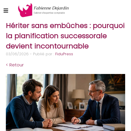
Hériter sans embûches : pourquoi
la planification successorale
devient incontournable
03/06/2026 - Publié par :
FiduPress
< Retour